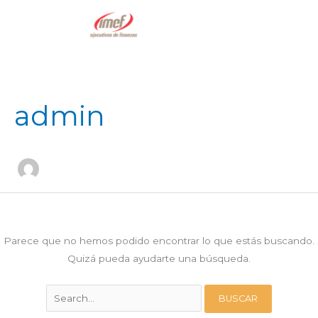
Ir
al
contenido
admin
Parece que no hemos podido encontrar lo que estás buscando.
Quizá pueda ayudarte una búsqueda.
Buscar
por: